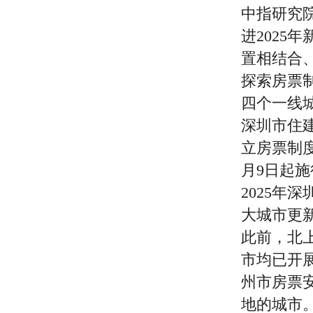
中指研究
进2025
置相结合
探索房票
四个一线
深圳市住
立房票制度
月9日起
2025年
大城市更
此前，北
市均已开展
州市房票
地的城市