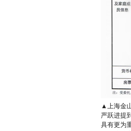
▲上海金山
严跃进提
具有更为