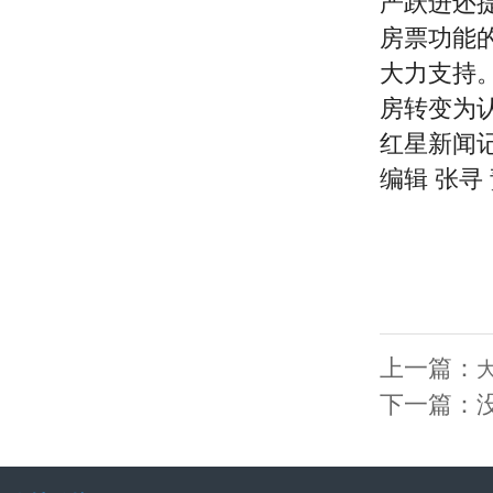
严跃进还
房票功能
大力支持
房转变为
红星新闻记
编辑 张寻
上一篇：
下一篇：