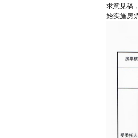
求意见稿，
始实施房