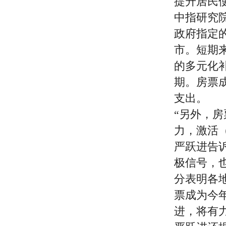
提升居民
中指研究
政府指定
市。短期
的多元化
期。房票
支出。
“另外，
力，激活
严跃进告
极信号，
分表明各
票成为今
进，将有