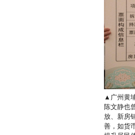
▲广州黄
陈文静也曾
放、新房
善，如货