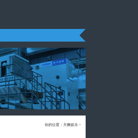
你的位置：
天狮娱乐
>