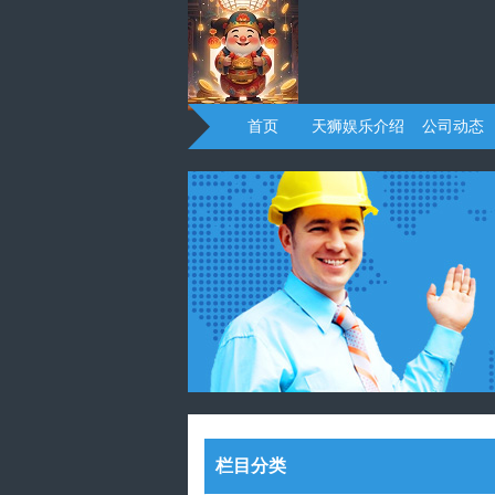
首页
天狮娱乐介绍
公司动态
栏目分类